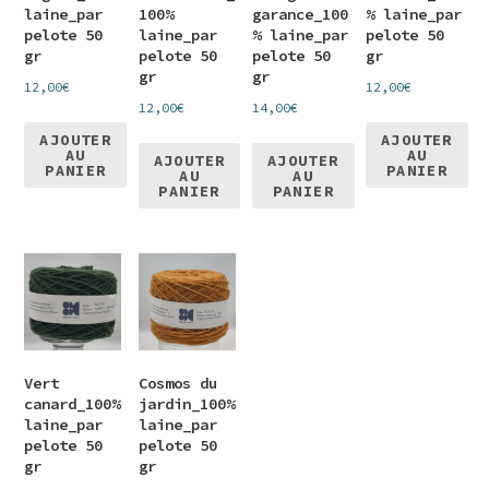
laine_par
100%
garance_100
% laine_par
pelote 50
laine_par
% laine_par
pelote 50
gr
pelote 50
pelote 50
gr
gr
gr
12,00
€
12,00
€
12,00
€
14,00
€
AJOUTER
AJOUTER
AU
AU
AJOUTER
AJOUTER
PANIER
PANIER
AU
AU
PANIER
PANIER
Vert
Cosmos du
canard_100%
jardin_100%
laine_par
laine_par
pelote 50
pelote 50
gr
gr