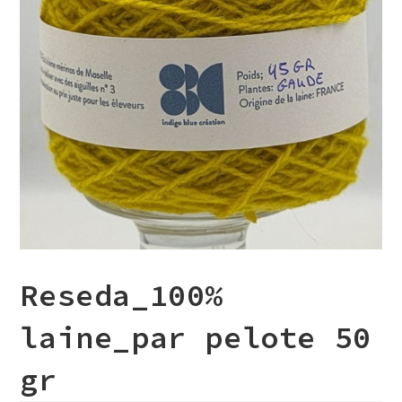
Reseda_100%
laine_par pelote 50
gr